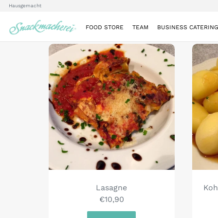
Hausgemacht
FOOD STORE
TEAM
BUSINESS CATERIN
Lasagne
Koh
€10,90