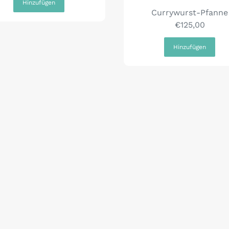
Currywurst-Pfanne
€125,00