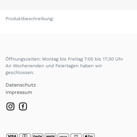
Produktbeschreibung:
Öffnungszeiten: Montag bis Freitag 7:00 bis 17:30 Uhr
An Wochenenden und Feiertagen haben wir
geschlossen.
Datenschutz
Impressum