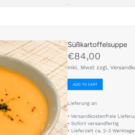
…
G
Süßkartoffelsuppe
€84,00
Inkl. Mwst zzgl. Versand
Lieferung an
• Versandkostenfreie Lieferu
• Sofort versandfertig
• Lieferzeit ca. 2-3 Werktage