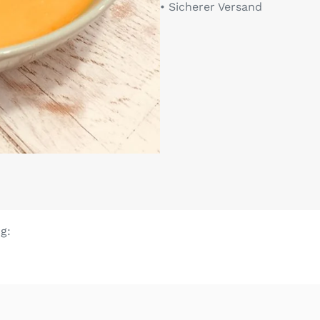
• Sicherer Versand
g: